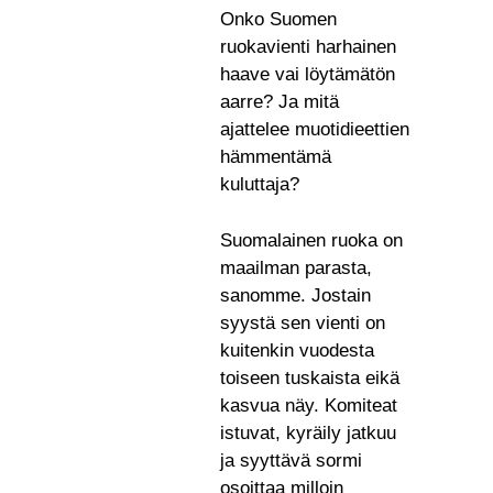
Onko Suomen
ruokavienti harhainen
haave vai löytämätön
aarre? Ja mitä
ajattelee muotidieettien
hämmentämä
kuluttaja?
Suomalainen ruoka on
maailman parasta,
sanomme. Jostain
syystä sen vienti on
kuitenkin vuodesta
toiseen tuskaista eikä
kasvua näy. Komiteat
istuvat, kyräily jatkuu
ja syyttävä sormi
osoittaa milloin